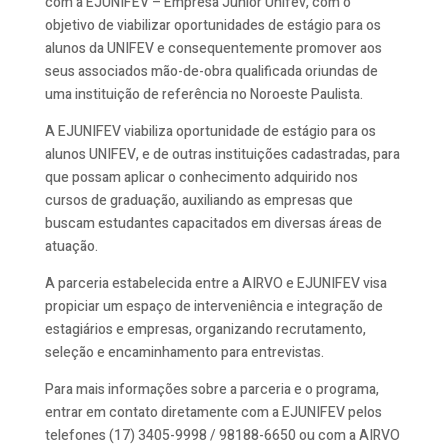
com a EJUNIFEV – Empresa Junior Unifev, com o
objetivo de viabilizar oportunidades de estágio para os
alunos da UNIFEV e consequentemente promover aos
seus associados mão-de-obra qualificada oriundas de
uma instituição de referência no Noroeste Paulista.
A EJUNIFEV viabiliza oportunidade de estágio para os
alunos UNIFEV, e de outras instituições cadastradas, para
que possam aplicar o conhecimento adquirido nos
cursos de graduação, auxiliando as empresas que
buscam estudantes capacitados em diversas áreas de
atuação.
A parceria estabelecida entre a AIRVO e EJUNIFEV visa
propiciar um espaço de interveniência e integração de
estagiários e empresas, organizando recrutamento,
seleção e encaminhamento para entrevistas.
Para mais informações sobre a parceria e o programa,
entrar em contato diretamente com a EJUNIFEV pelos
telefones (17) 3405-9998 / 98188-6650 ou com a AIRVO